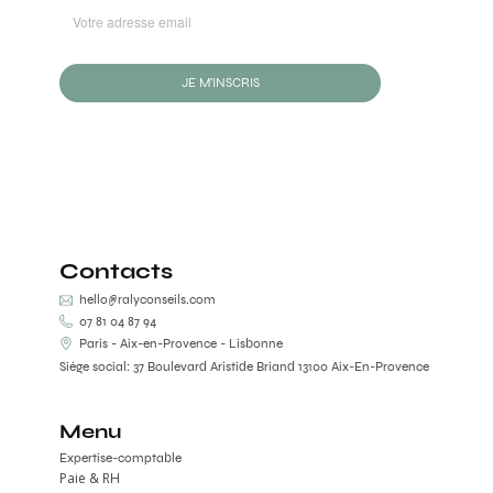
JE M'INSCRIS
Contacts
hello@ralyconseils.com
07 81 04 87 94
Paris - Aix-en-Provence - Lisbonne
Siège social: 37 Boulevard Aristide Briand 13100 Aix-En-Provence
Menu
Expertise-comptable
Paie & RH