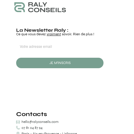
La Newsletter Raly :
Ce que vous devez
vraiment
savoir. Rien de plus !
JE M'INSCRIS
Contacts
hello@ralyconseils.com
07 81 04 87 94
Paris - Aix-en-Provence - Lisbonne