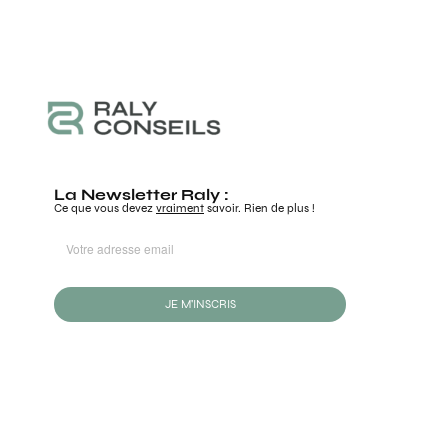
La Newsletter Raly :
Ce que vous devez
vraiment
savoir. Rien de plus !
JE M'INSCRIS