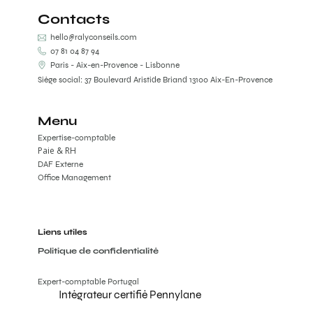
Contacts
hello@ralyconseils.com
07 81 04 87 94
Paris - Aix-en-Provence - Lisbonne
Siège social: 37 Boulevard Aristide Briand 13100 Aix-En-Provence
Menu
Expertise-comptable
Paie & RH
DAF Externe
Office Management
Liens utiles
Politique de confidentialité
Expert-comptable Portugal
Intégrateur certifié Pennylane