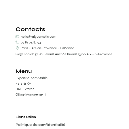
Contacts
hello@ralyconseils.com
07 81 04 87 94
Paris - Aix-en-Provence - Lisbonne
Siège social: 37 Boulevard Aristide Briand 13100 Aix-En-Provence
Menu
Expertise-comptable
Paie & RH
DAF Externe
Office Management
Liens utiles
Politique de confidentialité