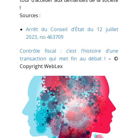
tour d’accéder aux demandes de la société
!
Sources :
Arrêt du Conseil d’État du 12 juillet
2023, no 463709
Contrôle fiscal : c’est l’histoire d’une
transaction qui met fin au débat !
– ©
Copyright WebLex