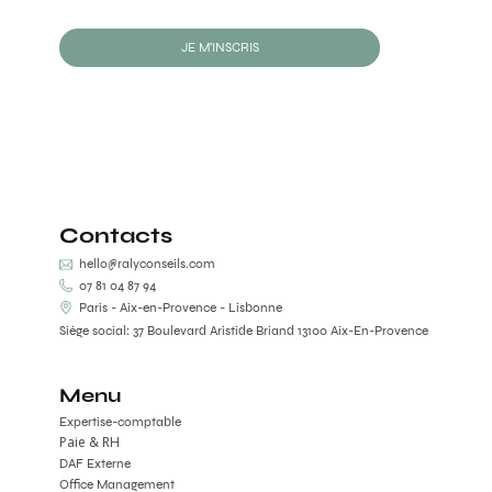
JE M'INSCRIS
Contacts
hello@ralyconseils.com
07 81 04 87 94
Paris - Aix-en-Provence - Lisbonne
Siège social: 37 Boulevard Aristide Briand 13100 Aix-En-Provence
Menu
Expertise-comptable
Paie & RH
DAF Externe
Office Management