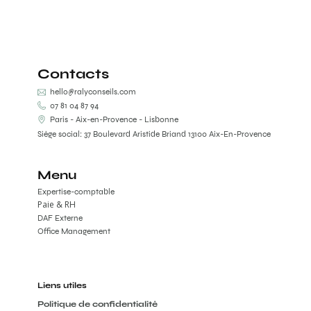
Contacts
hello@ralyconseils.com
07 81 04 87 94
Paris - Aix-en-Provence - Lisbonne
Siège social: 37 Boulevard Aristide Briand 13100 Aix-En-Provence
Menu
Expertise-comptable
Paie & RH
DAF Externe
Office Management
Liens utiles
Politique de confidentialité