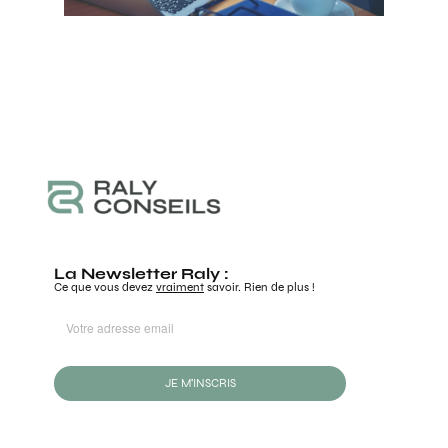
La Newsletter Raly :
Ce que vous devez
vraiment
savoir. Rien de plus !
JE M'INSCRIS