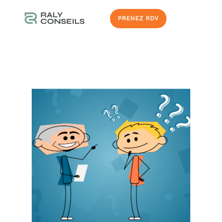
PRENEZ RDV