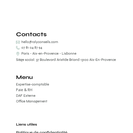
Contacts
hello@ralyconseils.com
07 81 04 87 94
Paris - Aix-en-Provence - Lisbonne
Siège social: 37 Boulevard Aristide Briand 13100 Aix-En-Provence
Menu
Expertise-comptable
Paie & RH
DAF Externe
Office Management
Liens utiles
Politique de confidentialité