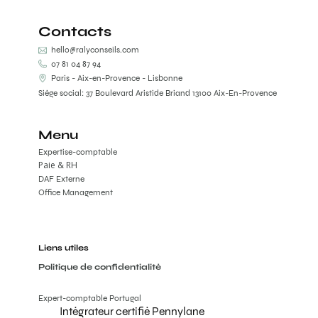
Contacts
hello@ralyconseils.com
07 81 04 87 94
Paris - Aix-en-Provence - Lisbonne
Siège social: 37 Boulevard Aristide Briand 13100 Aix-En-Provence
Menu
Expertise-comptable
Paie & RH
DAF Externe
Office Management
Liens utiles
Politique de confidentialité
Expert-comptable Portugal
Intégrateur certifié Pennylane