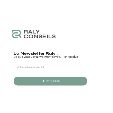
La Newsletter Raly :
Ce que vous devez
vraiment
savoir. Rien de plus !
JE M'INSCRIS