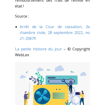
remboursement des frais de remise en
état !
Source :
Arrêt de la Cour de cassation, 3e
chambre civile, 28 septembre 2022, no
21-20879
La petite histoire du jour
– © Copyright
WebLex