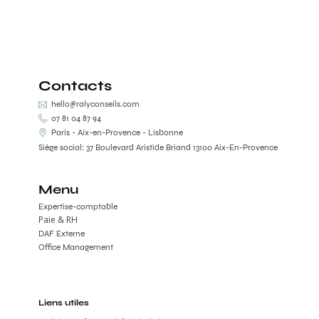
Contacts
hello@ralyconseils.com
07 81 04 87 94
Paris - Aix-en-Provence - Lisbonne
Siège social: 37 Boulevard Aristide Briand 13100 Aix-En-Provence
Menu
Expertise-comptable
Paie & RH
DAF Externe
Office Management
Liens utiles