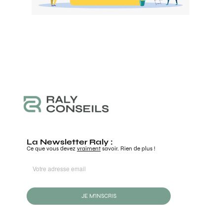
La Newsletter Raly :
Ce que vous devez
vraiment
savoir. Rien de plus !
JE M'INSCRIS