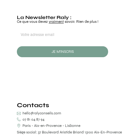
La Newsletter Raly :
Ce que vous devez
vraiment
savoir. Rien de plus !
JE M'INSCRIS
Contacts
hello@ralyconseils.com
07 81 04 87 94
Paris - Aix-en-Provence - Lisbonne
Siège social: 37 Boulevard Aristide Briand 13100 Aix-En-Provence