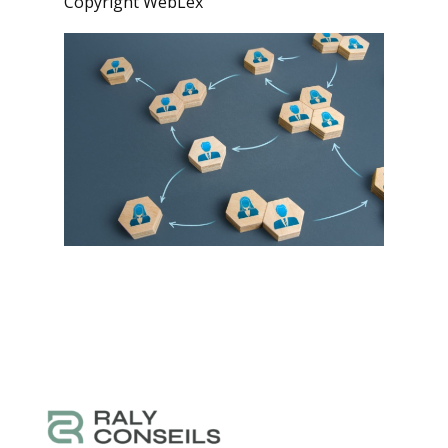
Copyright WebLex