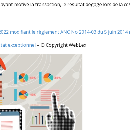
ayant motivé la transaction, le résultat dégagé lors de la ce
22 modifiant le règlement ANC No 2014-03 du 5 juin 2014 r
ltat exceptionnel
– © Copyright WebLex