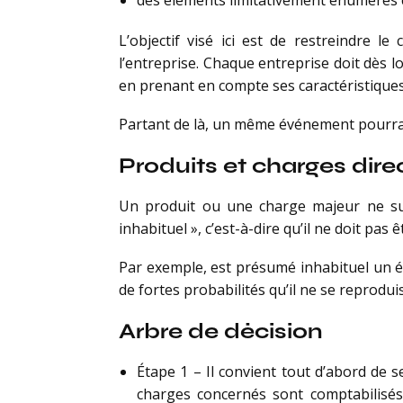
des éléments limitativement énumérés c
L’objectif visé ici est de restreindre l
l’entreprise. Chaque entreprise doit dès lo
en prenant en compte ses caractéristiques 
Partant de là, un même événement pourra ê
Produits et charges dir
Un produit ou une charge majeur ne suffit
inhabituel », c’est-à-dire qu’il ne doit pas 
Par exemple, est présumé inhabituel un év
de fortes probabilités qu’il ne se reprodu
Arbre de décision
Étape 1 – Il convient tout d’abord de s
charges concernés sont comptabilisés e