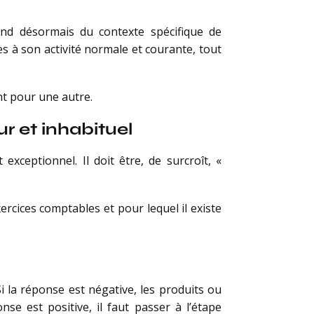
épend désormais du contexte spécifique de
ées à son activité normale et courante, tout
nt pour une autre.
r et inhabituel
exceptionnel. Il doit être, de surcroît, «
rcices comptables et pour lequel il existe
i la réponse est négative, les produits ou
nse est positive, il faut passer à l’étape