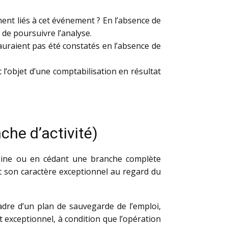
ement liés à cet événement ? En l’absence de
t de poursuivre l’analyse.
’auraient pas été constatés en l’absence de
l’objet d’une comptabilisation en résultat
che d’activité)
usine ou en cédant une branche complète
et son caractère exceptionnel au regard du
adre d’un plan de sauvegarde de l’emploi,
at exceptionnel, à condition que l’opération