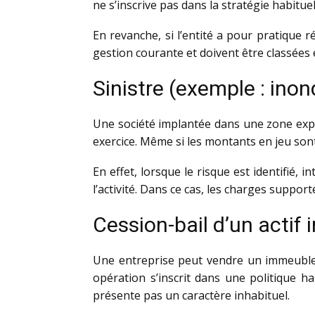
ne s’inscrive pas dans la stratégie habituel
En revanche, si l’entité a pour pratique r
gestion courante et doivent être classées e
Sinistre (exemple : inon
Une société implantée dans une zone expo
exercice. Même si les montants en jeu sont
En effet, lorsque le risque est identifié
l’activité. Dans ce cas, les charges suppo
Cession-bail d’un actif 
Une entreprise peut vendre un immeuble q
opération s’inscrit dans une politique hab
présente pas un caractère inhabituel.