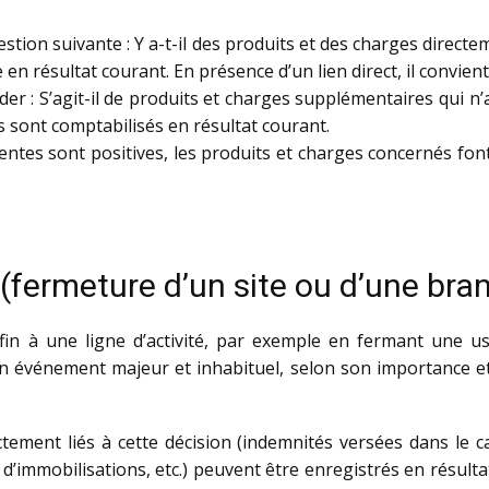
estion suivante : Y a-t-il des produits et des charges direct
ue en résultat courant. En présence d’un lien direct, il convien
der : S’agit-il de produits et charges supplémentaires qui n
ils sont comptabilisés en résultat courant.
tes sont positives, les produits et charges concernés font 
(fermeture d’un site ou d’une bran
 fin à une ligne d’activité, par exemple en fermant une 
r un événement majeur et inhabituel, selon son importance 
ctement liés à cette décision (indemnités versées dans le c
 d’immobilisations, etc.) peuvent être enregistrés en résult