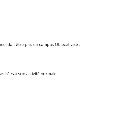
el doit être pris en compte. Objectif visé :
s liées à son activité normale.