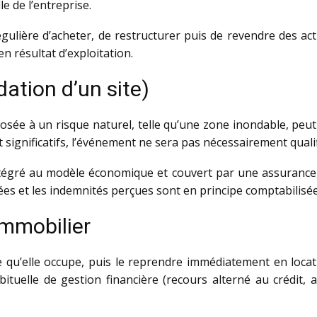
le de l’entreprise.
égulière d’acheter, de restructurer puis de revendre des act
n résultat d’exploitation.
dation d’un site)
sée à un risque naturel, telle qu’une zone inondable, peut 
 significatifs, l’événement ne sera pas nécessairement qualif
, intégré au modèle économique et couvert par une assurance
rtées et les indemnités perçues sont en principe comptabilisé
immobilier
u’elle occupe, puis le reprendre immédiatement en location
ituelle de gestion financière (recours alterné au crédit, au