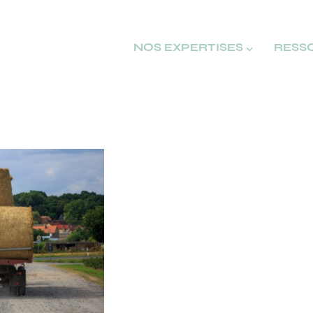
NOS EXPERTISES ⌵
RESS