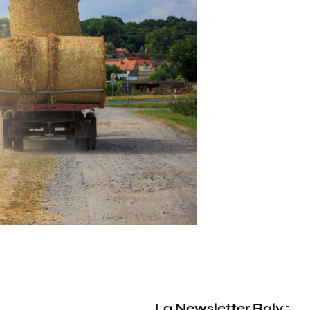
La Newsletter Raly :