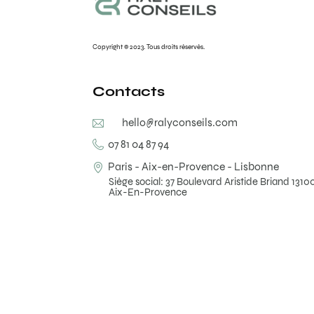
Copyright © 2023. Tous droits réservés.
Contacts
hello@ralyconseils.com
07 81 04 87 94
Paris - Aix-en-Provence - Lisbonne
Siège social: 37 Boulevard Aristide Briand 1310
Aix-En-Provence