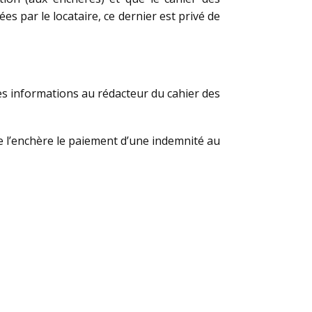
es par le locataire, ce dernier est privé de
aines informations au rédacteur du cahier des
de l’enchère le paiement d’une indemnité au