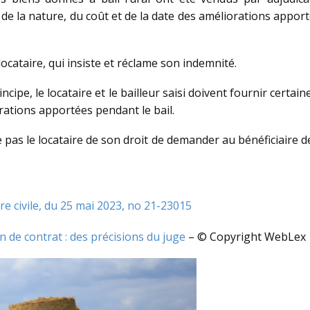
de la nature, du coût et de la date des améliorations apporté
locataire, qui insiste et réclame son indemnité.
incipe, le locataire et le bailleur saisi doivent fournir cert
rations apportées pendant le bail.
e pas le locataire de son droit de demander au bénéficiaire 
re civile, du 25 mai 2023, no 21-23015
in de contrat : des précisions du juge
– © Copyright WebLex