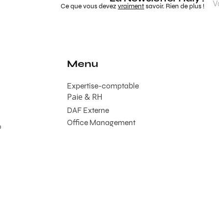
Ce que vous devez
vraiment
savoir. Rien de plus !
Menu
Expertise-comptable
Paie & RH
DAF Externe
Office Management
0