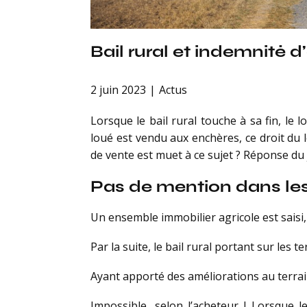
Bail rural et indemnité d
2 juin 2023
Actus
Lorsque le bail rural touche à sa fin, le
loué est vendu aux enchères, ce droit du l
de vente est muet à ce sujet ? Réponse du 
Pas de mention dans les
Un ensemble immobilier agricole est saisi
Par la suite, le bail rural portant sur les te
Ayant apporté des améliorations au terrain
Impossible, selon l’acheteur ! Lorsque 