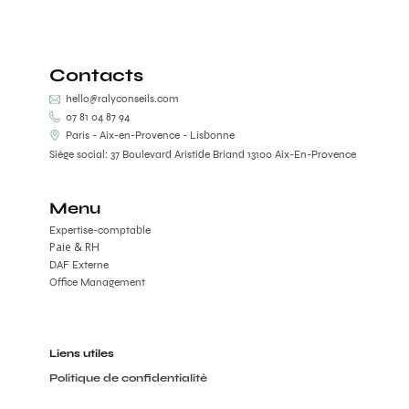
Contacts
hello@ralyconseils.com
07 81 04 87 94
Paris - Aix-en-Provence - Lisbonne
Siège social: 37 Boulevard Aristide Briand 13100 Aix-En-Provence
Menu
Expertise-comptable
Paie & RH
DAF Externe
Office Management
Liens utiles
Politique de confidentialité