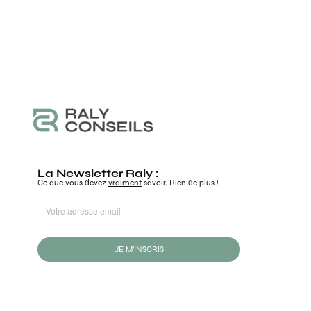
La Newsletter Raly :
Ce que vous devez
vraiment
savoir. Rien de plus !
JE M'INSCRIS