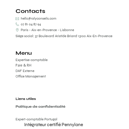
Contacts
hello@ralyconseils.com
07 81 04 87 94
Paris - Aix-en-Provence - Lisbonne
Siège social: 37 Boulevard Aristide Briand 13100 Aix-En-Provence
Menu
Expertise-comptable
Paie & RH
DAF Externe
Office Management
Liens utiles
Politique de confidentialité
Expert-comptable Portugal
Intégrateur certifié Pennylane