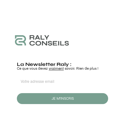
La Newsletter Raly :
Ce que vous devez
vraiment
savoir. Rien de plus !
JE M'INSCRIS