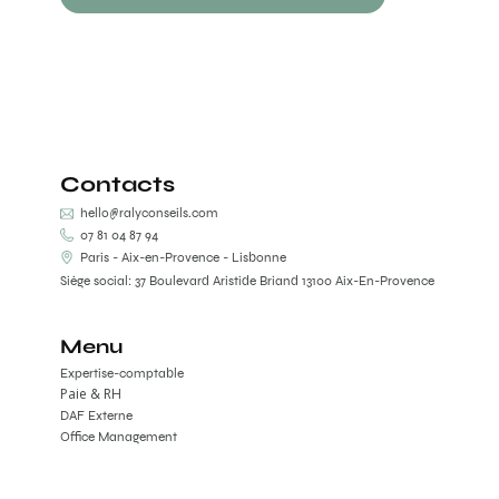
Contacts
hello@ralyconseils.com
07 81 04 87 94
Paris - Aix-en-Provence - Lisbonne
Siège social: 37 Boulevard Aristide Briand 13100 Aix-En-Provence
Menu
Expertise-comptable
Paie & RH
DAF Externe
Office Management