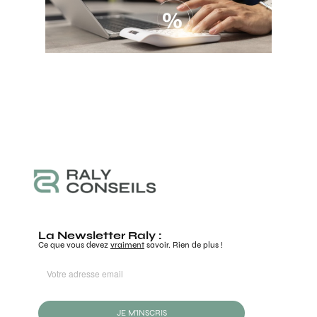
La Newsletter Raly :
Ce que vous devez
vraiment
savoir. Rien de plus !
JE M'INSCRIS