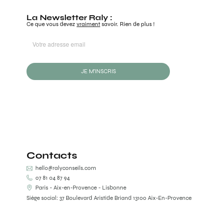
La Newsletter Raly :
Ce que vous devez
vraiment
savoir. Rien de plus !
JE M'INSCRIS
Contacts
hello@ralyconseils.com
07 81 04 87 94
Paris - Aix-en-Provence - Lisbonne
Siège social: 37 Boulevard Aristide Briand 13100 Aix-En-Provence