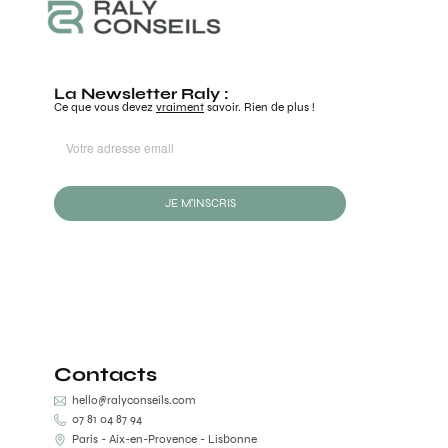
La Newsletter Raly :
Ce que vous devez
vraiment
savoir. Rien de plus !
JE M'INSCRIS
Contacts
hello@ralyconseils.com
07 81 04 87 94
Paris - Aix-en-Provence - Lisbonne