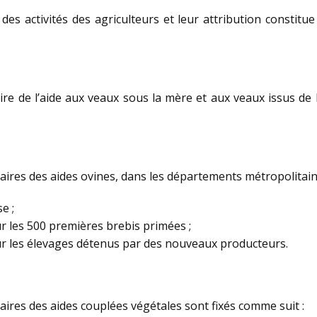
s activités des agriculteurs et leur attribution constitue 
e de l’aide aux veaux sous la mère et aux veaux issus de l
ires des aides ovines, dans les départements métropolitains
e ;
r les 500 premières brebis primées ;
ur les élevages détenus par des nouveaux producteurs.
ires des aides couplées végétales sont fixés comme suit :