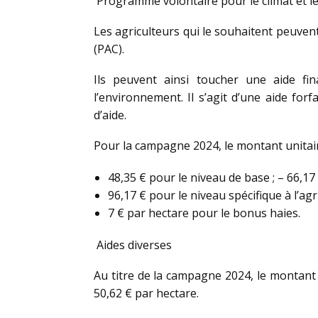
Programme volontaire pour le climat et le
Les agriculteurs qui le souhaitent peuven
(PAC).
Ils peuvent ainsi toucher une aide fin
l’environnement. Il s’agit d’une aide for
d’aide.
Pour la campagne 2024, le montant unitaire
48,35 € pour le niveau de base ; – 66,17
96,17 € pour le niveau spécifique à l’agr
7 € par hectare pour le bonus haies.
Aides diverses
Au titre de la campagne 2024, le montant
50,62 € par hectare.