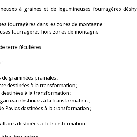
ineuses à graines et de légumineuses fourragères déshy
ses fourragères dans les zones de montagne ;
euses fourragères hors zones de montagne ;
 terre féculières ;
 ;
 de graminées prairiales ;
te destinées à la transformation ;
destinées à la transformation ;
igarreau destinées à la transformation ;
e Pavies destinées à la transformation ;
illiams destinées à la transformation.