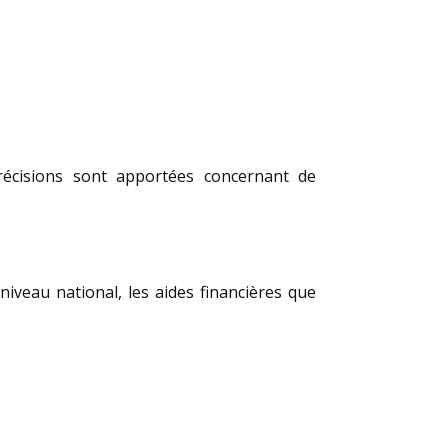
récisions sont apportées concernant de
iveau national, les aides financières que