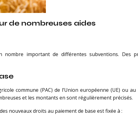
 sur de nombreuses aides
’un nombre important de différentes subventions. Des p
base
 agricole commune (PAC) de l’Union européenne (UE) ou au n
mbreuses et les montants en sont régulièrement précisés.
des nouveaux droits au paiement de base est fixée à :