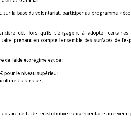
 bien-être animal
t, sur la base du volontariat, participer au programme « éc
ancière dès lors qu’ils s’engagent à adopter certaines
faitaire prenant en compte l’ensemble des surfaces de l’ex
 de l’aide écorégime est de :
 € pour le niveau supérieur ;
iculture biologique ;
 unitaire de l’aide redistributive complémentaire au revenu