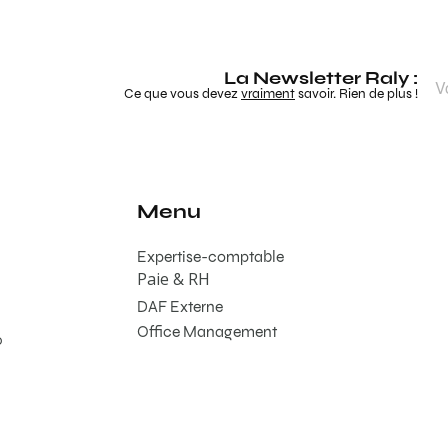
La Newsletter Raly :
Ce que vous devez
vraiment
savoir. Rien de plus !
Menu
Expertise-comptable
Paie & RH
DAF Externe
Office Management
0