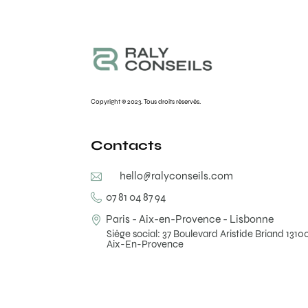
Copyright © 2023. Tous droits réservés.
Contacts
hello@ralyconseils.com
07 81 04 87 94
Paris - Aix-en-Provence - Lisbonne
Siège social: 37 Boulevard Aristide Briand 1310
Aix-En-Provence