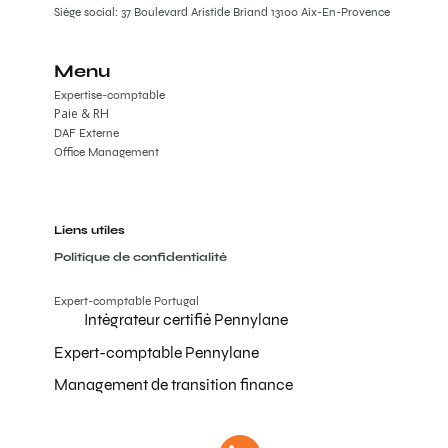
Siège social: 37 Boulevard Aristide Briand 13100 Aix-En-Provence
Menu
Expertise-comptable
Paie & RH
DAF Externe
Office Management
Liens utiles
Politique de confidentialité
Expert-comptable Portugal
Intégrateur certifié Pennylane
Expert-comptable Pennylane
Management de transition finance