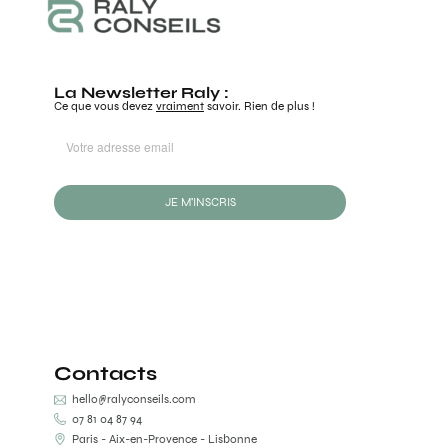
La Newsletter Raly :
Ce que vous devez
vraiment
savoir. Rien de plus !
JE M'INSCRIS
Contacts
hello@ralyconseils.com
07 81 04 87 94
Paris - Aix-en-Provence - Lisbonne