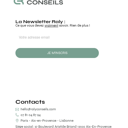
La Newsletter Raly :
Ce que vous devez
vraiment
savoir. Rien de plus !
JE M'INSCRIS
Contacts
hello@ralyconseils.com
07 81 04 87 94
Paris - Aix-en-Provence - Lisbonne
Siège social: 37 Boulevard Aristide Briand 13100 Aix-En-Provence