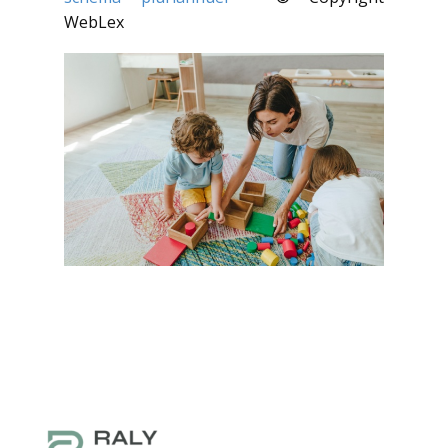
WebLex